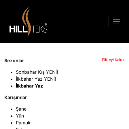
Sezonlar
Filtreyi Kaldır
Sonbahar Kış YENİ!
İlkbahar Yaz YENİ!
İlkbahar Yaz
Karışımlar
Şanel
Yün
Pamuk