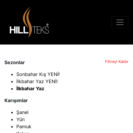
Sezonlar
Filtreyi Kaldır
Sonbahar Kış YENİ!
İlkbahar Yaz YENİ!
İlkbahar Yaz
Karışımlar
Şanel
Yün
Pamuk