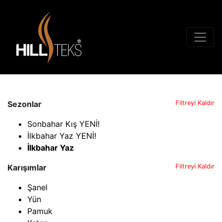
Sezonlar
Filtreyi Kaldır
Sonbahar Kış YENİ!
İlkbahar Yaz YENİ!
İlkbahar Yaz
Karışımlar
Filtreyi Kaldır
Şanel
Yün
Pamuk