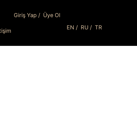
Giriş Yap
/
Üye Ol
EN
/
RU
/
TR
etişim