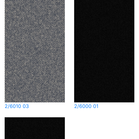
2/6010 03
2/6000 01