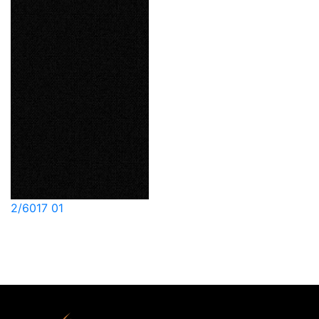
2/6017 01