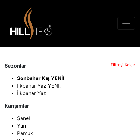
Sezonlar
Filtreyi Kaldır
Sonbahar Kış YENİ!
İlkbahar Yaz YENİ!
İlkbahar Yaz
Karışımlar
Şanel
Yün
Pamuk