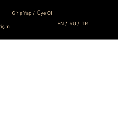
Giriş Yap
/
Üye Ol
EN
/
RU
/
TR
etişim