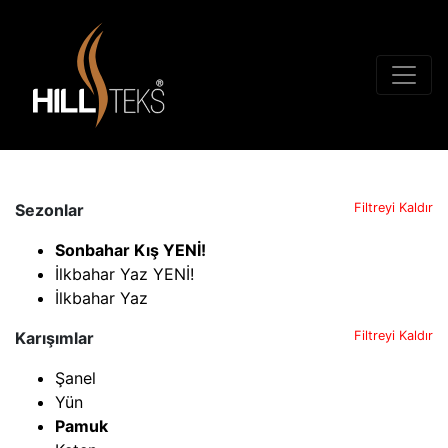
Sezonlar
Filtreyi Kaldır
Sonbahar Kış YENİ!
İlkbahar Yaz YENİ!
İlkbahar Yaz
Karışımlar
Filtreyi Kaldır
Şanel
Yün
Pamuk