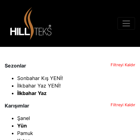
Sezonlar
Filtreyi Kaldır
Sonbahar Kış YENİ!
İlkbahar Yaz YENİ!
İlkbahar Yaz
Karışımlar
Filtreyi Kaldır
Şanel
Yün
Pamuk