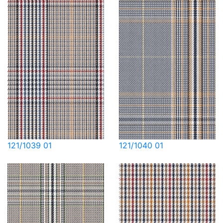
121/1039 01
121/1040 01