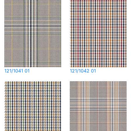
121/1041 01
121/1042 01