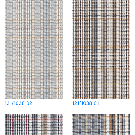
121/1028 02
121/1038 01