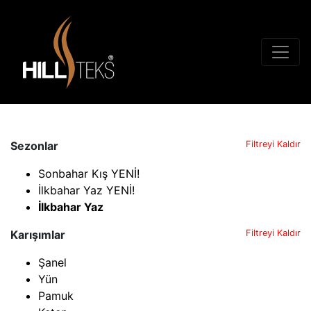
Sezonlar
Filtreyi Kaldır
Sonbahar Kış YENİ!
İlkbahar Yaz YENİ!
İlkbahar Yaz
Karışımlar
Filtreyi Kaldır
Şanel
Yün
Pamuk