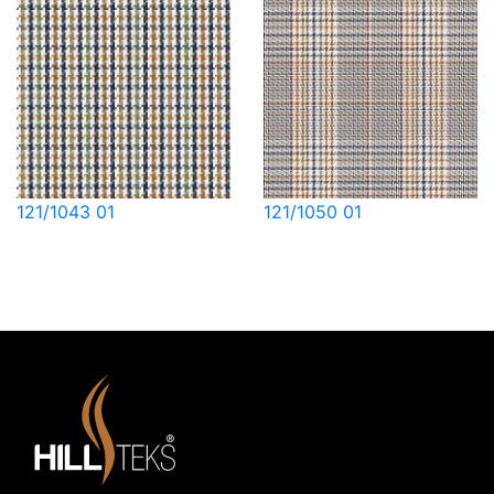
121/1043 01
121/1050 01