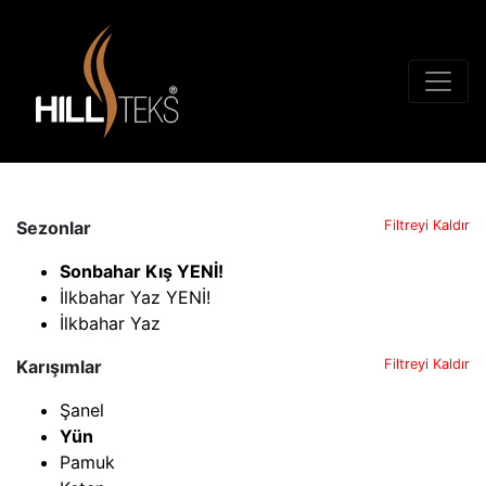
Sezonlar
Filtreyi Kaldır
Sonbahar Kış YENİ!
İlkbahar Yaz YENİ!
İlkbahar Yaz
Karışımlar
Filtreyi Kaldır
Şanel
Yün
Pamuk