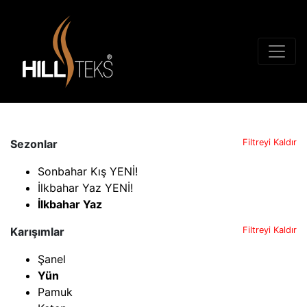
Sezonlar
Filtreyi Kaldır
Sonbahar Kış YENİ!
İlkbahar Yaz YENİ!
İlkbahar Yaz
Karışımlar
Filtreyi Kaldır
Şanel
Yün
Pamuk