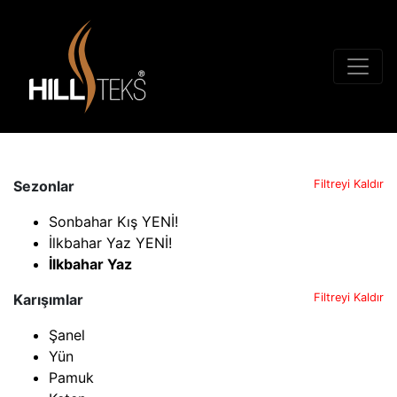
Sezonlar
Filtreyi Kaldır
Sonbahar Kış YENİ!
İlkbahar Yaz YENİ!
İlkbahar Yaz
Karışımlar
Filtreyi Kaldır
Şanel
Yün
Pamuk