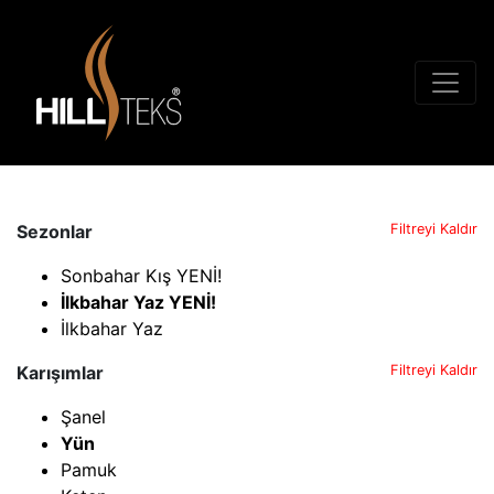
Sezonlar
Filtreyi Kaldır
Sonbahar Kış YENİ!
İlkbahar Yaz YENİ!
İlkbahar Yaz
Karışımlar
Filtreyi Kaldır
Şanel
Yün
Pamuk