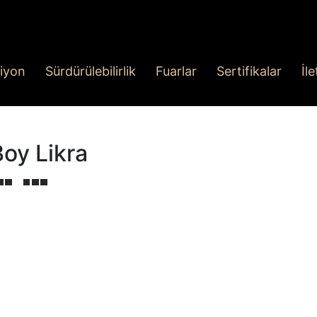
iyon
Sürdürülebilirlik
Fuarlar
Sertifikalar
İl
Boy Likra