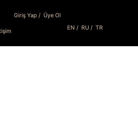
Giriş Yap
/
Üye Ol
EN
/
RU
/
TR
etişim