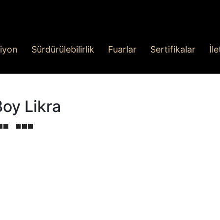
iyon
Sürdürülebilirlik
Fuarlar
Sertifikalar
İl
Boy Likra