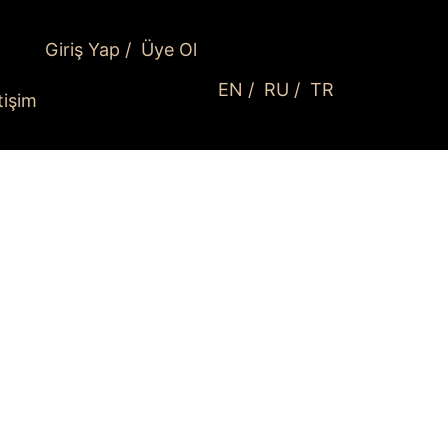
Giriş Yap
/
Üye Ol
EN
/
RU
/
TR
etişim