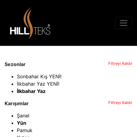
Sezonlar
Filtreyi Kaldır
Sonbahar Kış YENİ!
İlkbahar Yaz YENİ!
İlkbahar Yaz
Karışımlar
Filtreyi Kaldır
Şanel
Yün
Pamuk