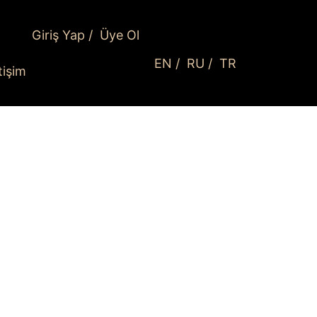
Giriş Yap
/
Üye Ol
EN
/
RU
/
TR
etişim