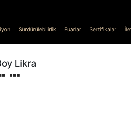
iyon
Sürdürülebilirlik
Fuarlar
Sertifikalar
İl
Boy Likra