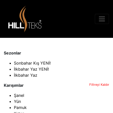
Sezonlar
Sonbahar Kış YENİ!
İlkbahar Yaz YENİ!
İlkbahar Yaz
Karışımlar
Filtreyi Kaldır
Şanel
Yün
Pamuk