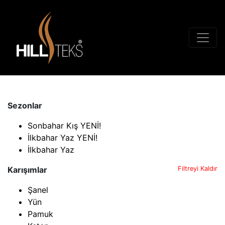
Sezonlar
Sonbahar Kış YENİ!
İlkbahar Yaz YENİ!
İlkbahar Yaz
Karışımlar
Filtreyi Kaldır
Şanel
Yün
Pamuk