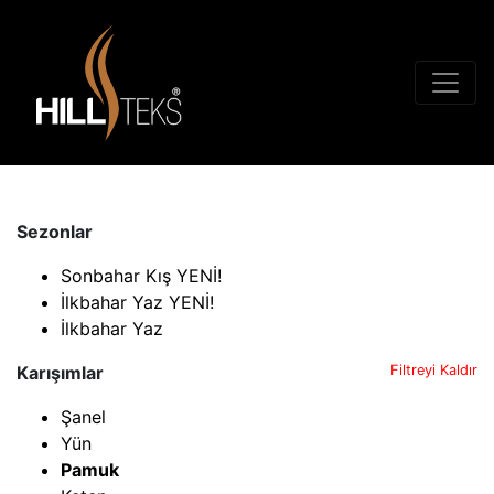
Sezonlar
Sonbahar Kış YENİ!
İlkbahar Yaz YENİ!
İlkbahar Yaz
Karışımlar
Filtreyi Kaldır
Şanel
Yün
Pamuk