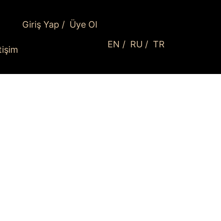
Giriş Yap
/
Üye Ol
EN
/
RU
/
TR
etişim