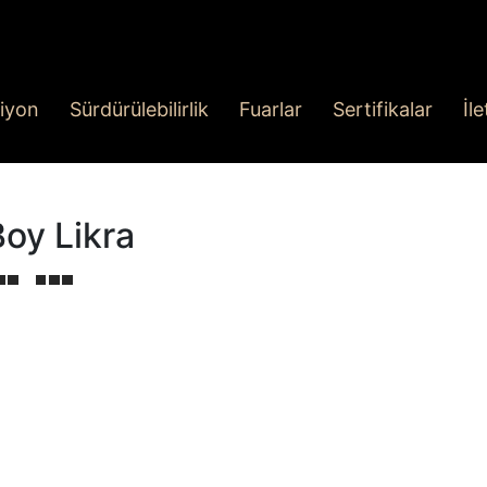
iyon
Sürdürülebilirlik
Fuarlar
Sertifikalar
İl
Boy Likra