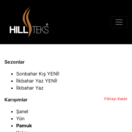
Sezonlar
Sonbahar Kış YENİ!
İlkbahar Yaz YENİ!
İlkbahar Yaz
Karışımlar
Filtreyi Kaldır
Şanel
Yün
Pamuk