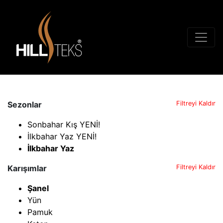
Sezonlar
Filtreyi Kaldır
Sonbahar Kış YENİ!
İlkbahar Yaz YENİ!
İlkbahar Yaz
Karışımlar
Filtreyi Kaldır
Şanel
Yün
Pamuk