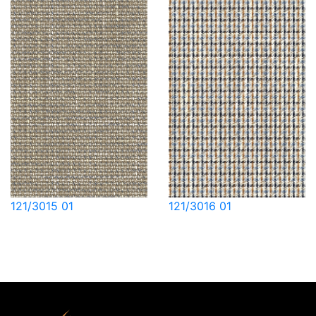
121/3015 01
121/3016 01