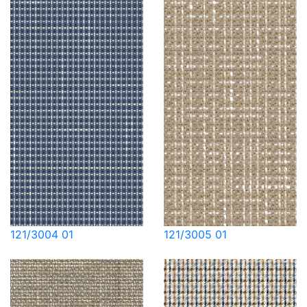
121/3004 01
121/3005 01