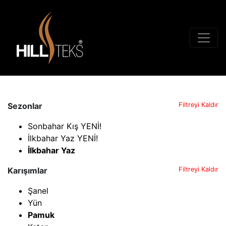
Sezonlar
Filtreyi Kaldır
Sonbahar Kış YENİ!
İlkbahar Yaz YENİ!
İlkbahar Yaz
Karışımlar
Filtreyi Kaldır
Şanel
Yün
Pamuk