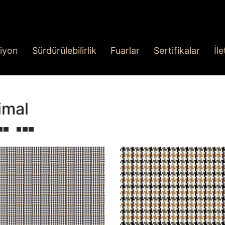
iyon
Sürdürülebilirlik
Fuarlar
Sertifikalar
İl
imal