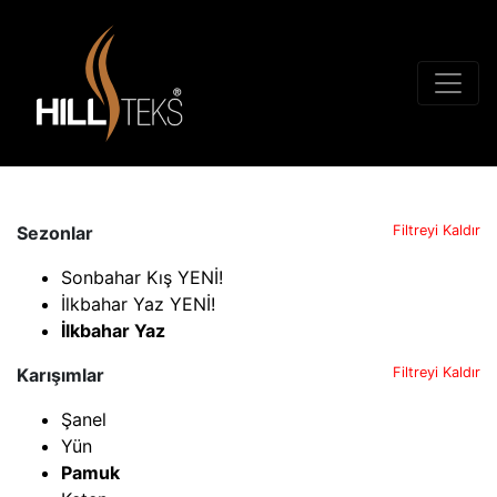
Sezonlar
Filtreyi Kaldır
Sonbahar Kış YENİ!
İlkbahar Yaz YENİ!
İlkbahar Yaz
Karışımlar
Filtreyi Kaldır
Şanel
Yün
Pamuk