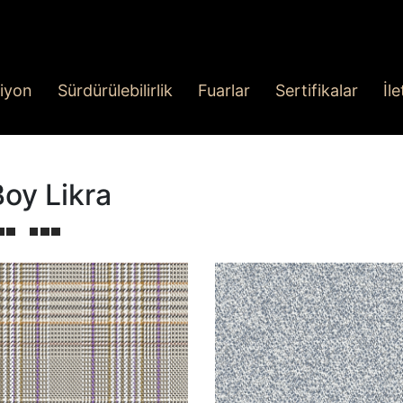
iyon
Sürdürülebilirlik
Fuarlar
Sertifikalar
İl
Boy Likra