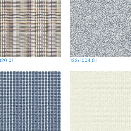
020 01
122/1004 01