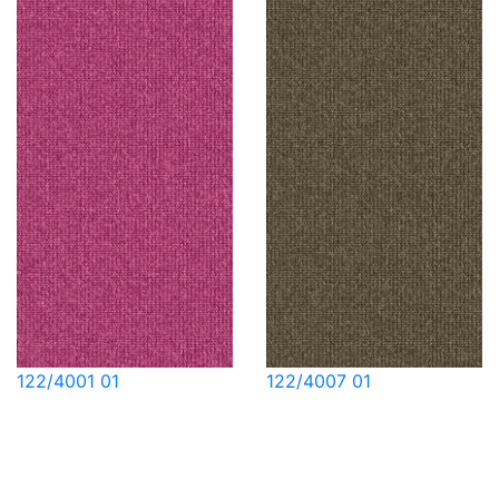
122/4001 01
122/4007 01