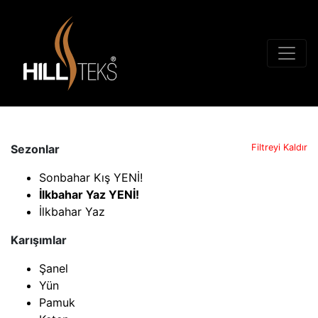
Sezonlar
Filtreyi Kaldır
Sonbahar Kış YENİ!
İlkbahar Yaz YENİ!
İlkbahar Yaz
Karışımlar
Şanel
Yün
Pamuk