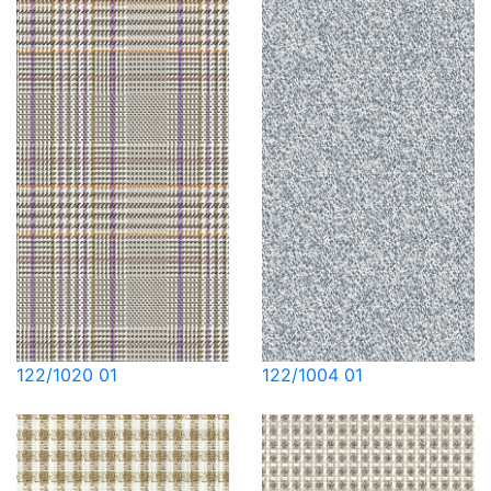
122/1020 01
122/1004 01