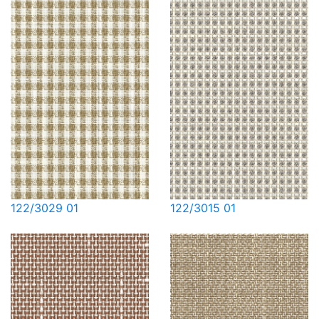
122/3029 01
122/3015 01