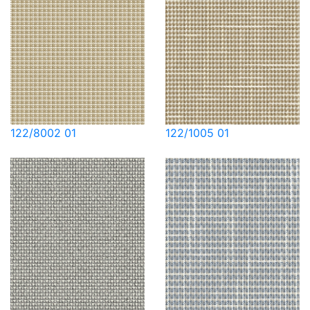
122/8002 01
122/1005 01