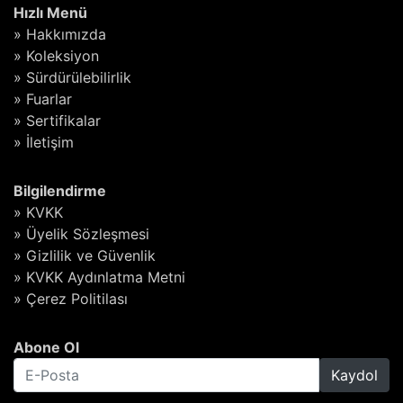
Hızlı Menü
» Hakkımızda
» Koleksiyon
» Sürdürülebilirlik
» Fuarlar
» Sertifikalar
» İletişim
Bilgilendirme
» KVKK
» Üyelik Sözleşmesi
» Gizlilik ve Güvenlik
» KVKK Aydınlatma Metni
» Çerez Politilası
Abone Ol
Kaydol