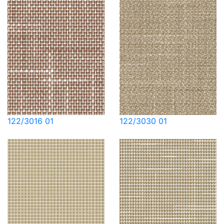
122/3016 01
122/3030 01