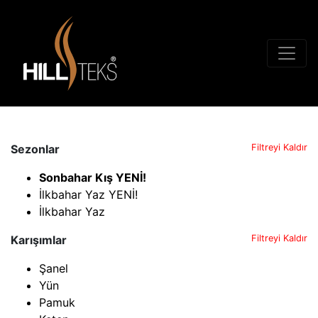
Sezonlar
Filtreyi Kaldır
Sonbahar Kış YENİ!
İlkbahar Yaz YENİ!
İlkbahar Yaz
Karışımlar
Filtreyi Kaldır
Şanel
Yün
Pamuk