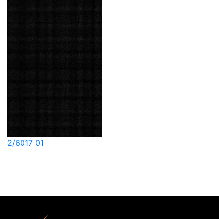
2/6017 01