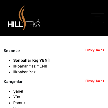
Sezonlar
Filtreyi Kaldır
Sonbahar Kış YENİ!
İlkbahar Yaz YENİ!
İlkbahar Yaz
Karışımlar
Filtreyi Kaldır
Şanel
Yün
Pamuk