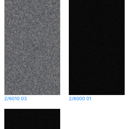
2/6010 03
2/6000 01