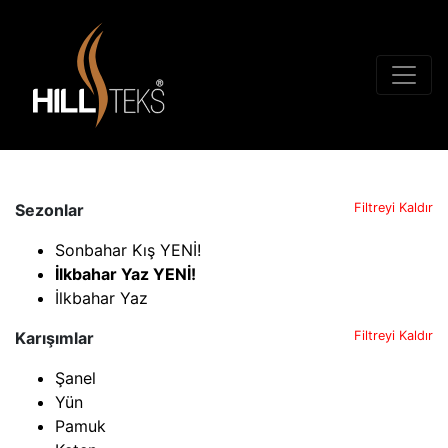
Sezonlar
Filtreyi Kaldır
Sonbahar Kış YENİ!
İlkbahar Yaz YENİ!
İlkbahar Yaz
Karışımlar
Filtreyi Kaldır
Şanel
Yün
Pamuk