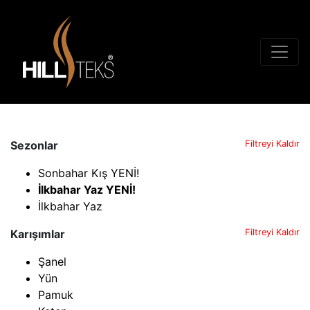
Sezonlar
Filtreyi Kaldır
Sonbahar Kış YENİ!
İlkbahar Yaz YENİ!
İlkbahar Yaz
Karışımlar
Filtreyi Kaldır
Şanel
Yün
Pamuk