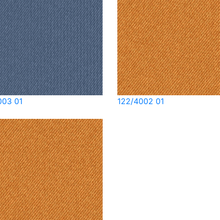
003 01
122/4002 01