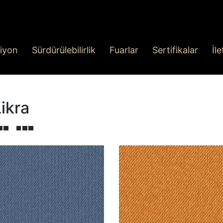
iyon
Sürdürülebilirlik
Fuarlar
Sertifikalar
İl
ikra