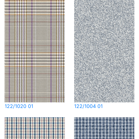
122/1020 01
122/1004 01