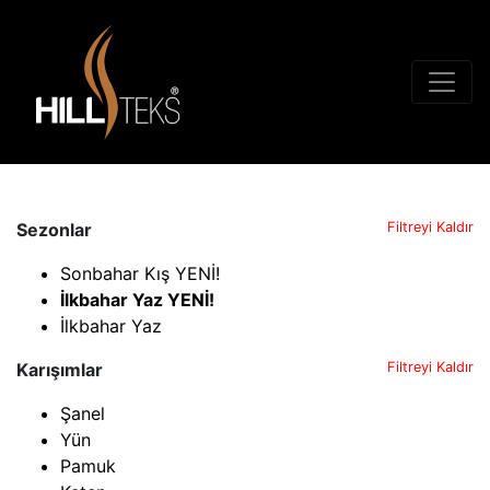
Sezonlar
Filtreyi Kaldır
Sonbahar Kış YENİ!
İlkbahar Yaz YENİ!
İlkbahar Yaz
Karışımlar
Filtreyi Kaldır
Şanel
Yün
Pamuk