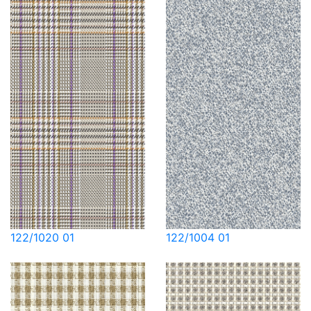
122/1020 01
122/1004 01