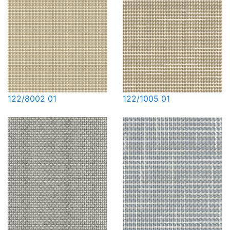
122/8002 01
122/1005 01