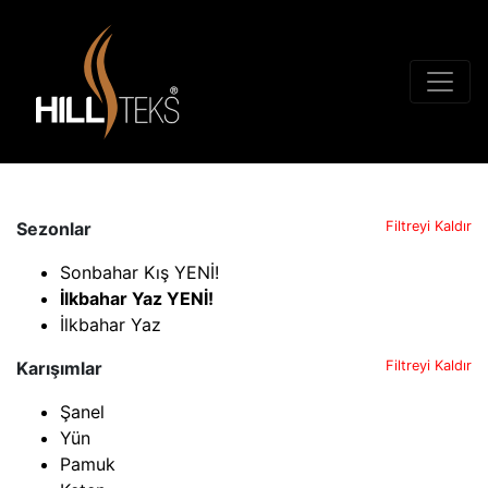
Sezonlar
Filtreyi Kaldır
Sonbahar Kış YENİ!
İlkbahar Yaz YENİ!
İlkbahar Yaz
Karışımlar
Filtreyi Kaldır
Şanel
Yün
Pamuk