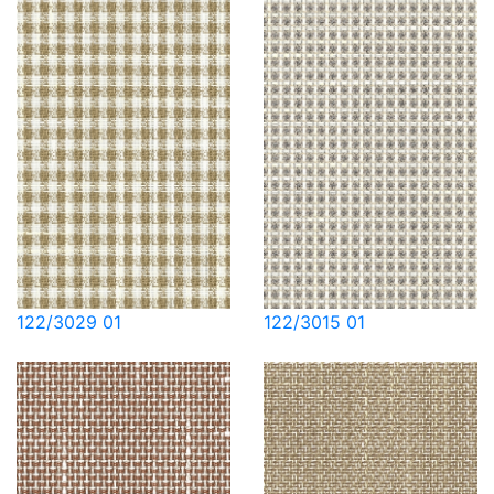
122/3029 01
122/3015 01