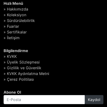
Hızlı Menü
» Hakkımızda
» Koleksiyon
» Sürdürülebilirlik
» Fuarlar
» Sertifikalar
» İletişim
Bilgilendirme
» KVKK
» Üyelik Sözleşmesi
» Gizlilik ve Güvenlik
» KVKK Aydınlatma Metni
» Çerez Politilası
Abone Ol
Kaydol