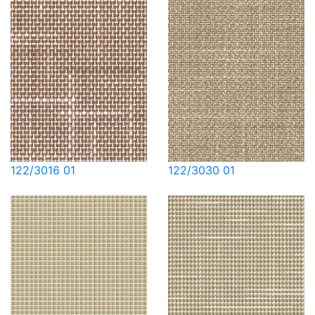
122/3016 01
122/3030 01