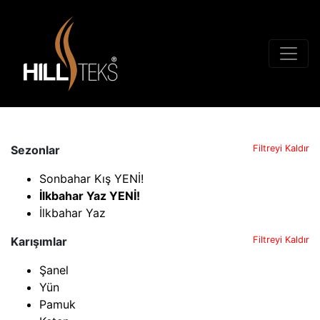
Sezonlar
Filtreyi Kaldır
Sonbahar Kış YENİ!
İlkbahar Yaz YENİ!
İlkbahar Yaz
Karışımlar
Filtreyi Kaldır
Şanel
Yün
Pamuk