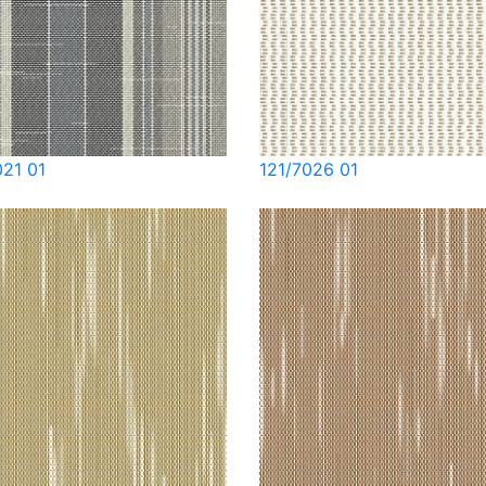
021 01
121/7026 01