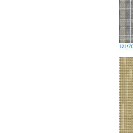
121/7