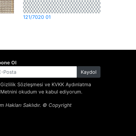
121/7020 01
one Ol
Kaydol
Gizlilik Sözleşmesi
ve
KVKK Aydınlatma
Metnini
okudum ve kabul ediyorum.
m Hakları Saklıdır. © Copyright