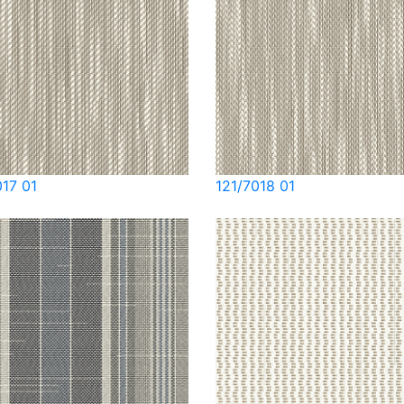
017 01
121/7018 01