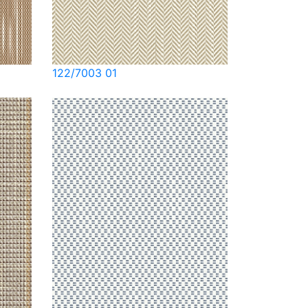
122/7003 01