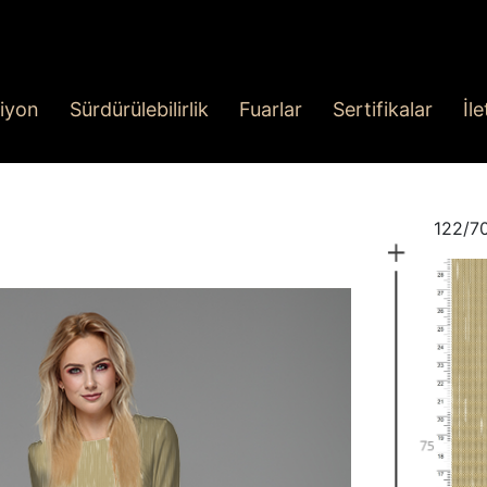
iyon
Sürdürülebilirlik
Fuarlar
Sertifikalar
İl
122/7