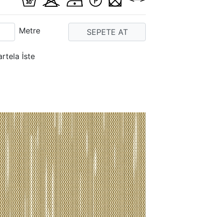
Metre
artela İste