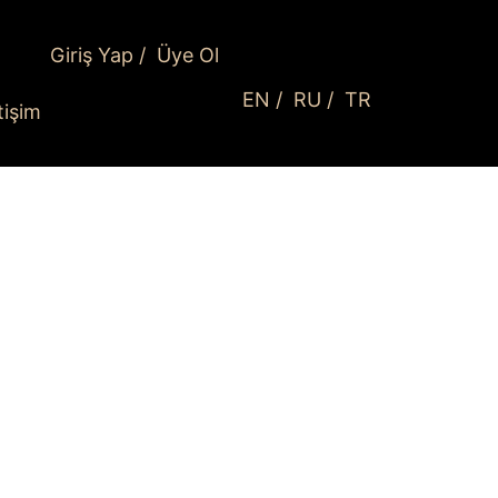
Giriş Yap
/
Üye Ol
EN
/
RU
/
TR
etişim