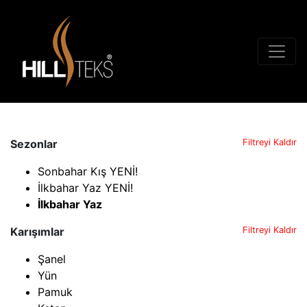
Sezonlar
Filtreyi Kaldır
Sonbahar Kış YENİ!
İlkbahar Yaz YENİ!
İlkbahar Yaz
Karışımlar
Filtreyi Kaldır
Şanel
Yün
Pamuk