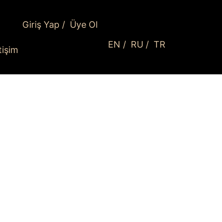
Giriş Yap
/
Üye Ol
EN
/
RU
/
TR
etişim