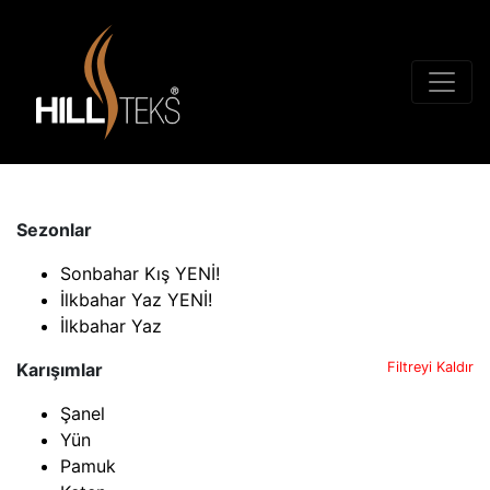
Sezonlar
Sonbahar Kış YENİ!
İlkbahar Yaz YENİ!
İlkbahar Yaz
Karışımlar
Filtreyi Kaldır
Şanel
Yün
Pamuk