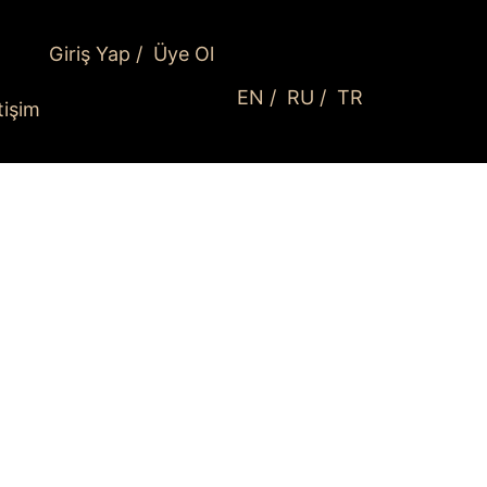
Giriş Yap
/
Üye Ol
EN
/
RU
/
TR
etişim