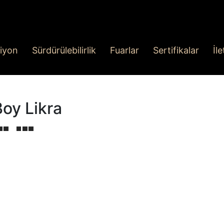
iyon
Sürdürülebilirlik
Fuarlar
Sertifikalar
İl
Boy Likra