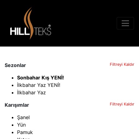
Sezonlar
Filtreyi Kaldır
Sonbahar Kış YENİ!
İlkbahar Yaz YENİ!
İlkbahar Yaz
Karışımlar
Filtreyi Kaldır
Şanel
Yün
Pamuk