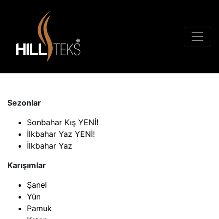
Sezonlar
Sonbahar Kış YENİ!
İlkbahar Yaz YENİ!
İlkbahar Yaz
Karışımlar
Şanel
Yün
Pamuk