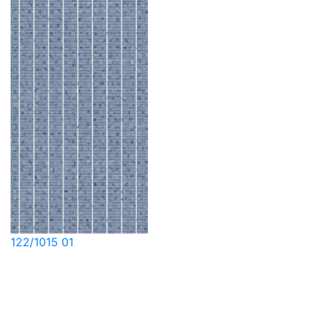
122/1015 01