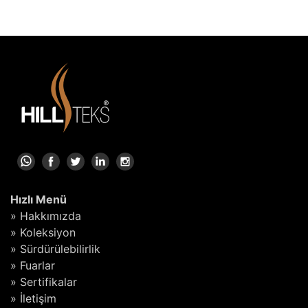
Hızlı Menü
» Hakkımızda
» Koleksiyon
» Sürdürülebilirlik
» Fuarlar
» Sertifikalar
» İletişim