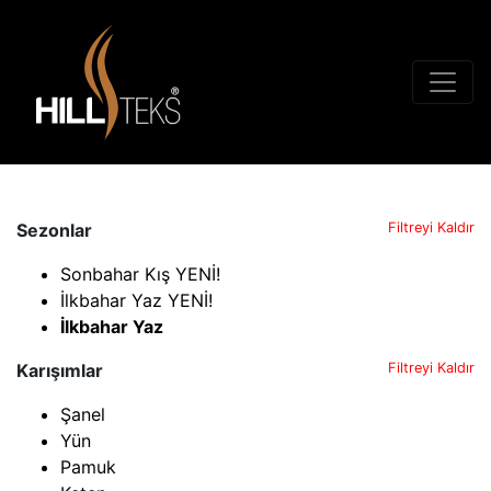
Sezonlar
Filtreyi Kaldır
Sonbahar Kış YENİ!
İlkbahar Yaz YENİ!
İlkbahar Yaz
Karışımlar
Filtreyi Kaldır
Şanel
Yün
Pamuk