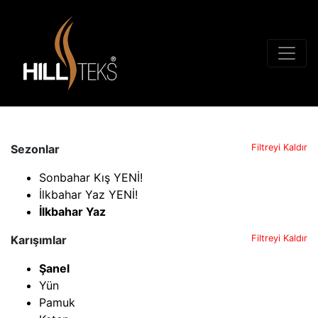
Sezonlar
Filtreyi Kaldır
Sonbahar Kış YENİ!
İlkbahar Yaz YENİ!
İlkbahar Yaz
Karışımlar
Filtreyi Kaldır
Şanel
Yün
Pamuk