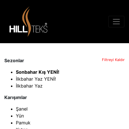
Sezonlar
Filtreyi Kaldır
Sonbahar Kış YENİ!
İlkbahar Yaz YENİ!
İlkbahar Yaz
Karışımlar
Şanel
Yün
Pamuk