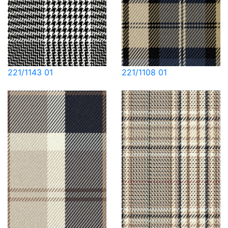
221/1143 01
221/1108 01