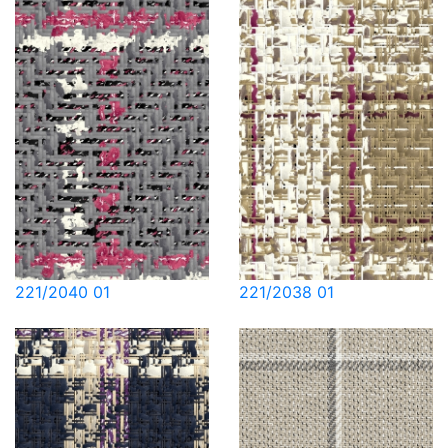
221/2040 01
221/2038 01