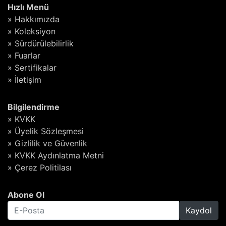
Hızlı Menü
» Hakkımızda
» Koleksiyon
» Sürdürülebilirlik
» Fuarlar
» Sertifikalar
» İletişim
Bilgilendirme
» KVKK
» Üyelik Sözleşmesi
» Gizlilik ve Güvenlik
» KVKK Aydınlatma Metni
» Çerez Politilası
Abone Ol
Kaydol