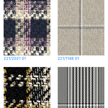
221/2021 01
221/1148 01