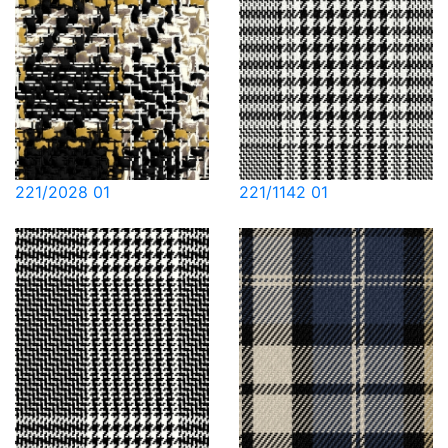
221/2028 01
221/1142 01