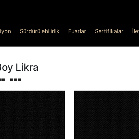
iyon
Sürdürülebilirlik
Fuarlar
Sertifikalar
İl
Boy Likra