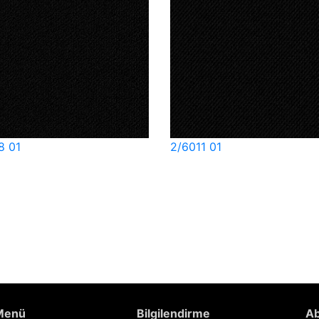
8 01
2/6011 01
 Menü
Bilgilendirme
Ab