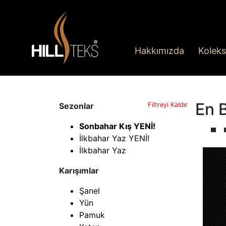
Hakkımızda
Koleks
En 
Sezonlar
Filtreyi Kaldır
Sonbahar Kış YENİ!
İlkbahar Yaz YENİ!
İlkbahar Yaz
Karışımlar
Şanel
Yün
Pamuk